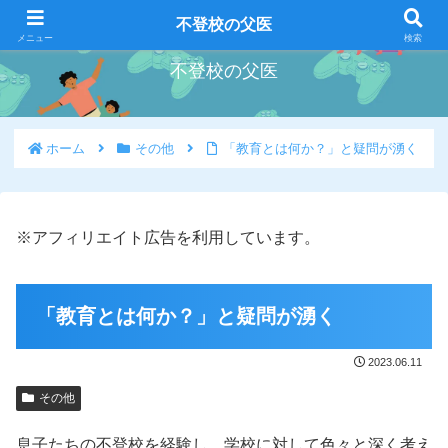
好きな事を好きな時にやろう
不登校の父医
メニュー
検索
不登校の父医
ホーム
その他
「教育とは何か？」と疑問が湧く
※アフィリエイト広告を利用しています。
「教育とは何か？」と疑問が湧く
2023.06.11
その他
息子たちの不登校を経験し、学校に対して色々と深く考え