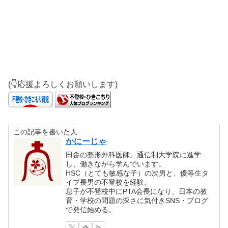
(👇応援よろしくお願いします)
この記事を書いた人
かにーじゃ
田舎の整形外科医師。通信制大学院に進学
し、働きながら学んでいます。
HSC（とても敏感な子）の次男と、優等生タ
イプ長男の不登校を経験。
息子が不登校中にPTA会長になり、日本の教
育・学校の問題の深さに気付きSNS・ブログ
で発信始める。