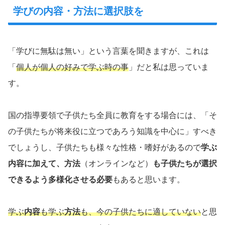
学びの内容・方法に選択肢を
「学びに無駄は無い」という言葉を聞きますが、これは
「
個人が個人の好みで学ぶ時の事
」だと私は思っていま
す。
国の指導要領で子供たち全員に教育をする場合には、「そ
の子供たちが将来役に立つであろう知識を中心に」すべき
でしょうし、子供たちも様々な性格・嗜好があるので
学ぶ
内容に加えて、方法
（オンラインなど）
も子供たちが選択
できるよう多様化させる必要
もあると思います。
学ぶ
内容
も学ぶ
方法
も、今の子供たちに適していない
と思