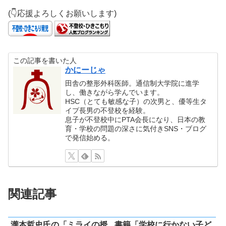
(👇応援よろしくお願いします)
この記事を書いた人
かにーじゃ
田舎の整形外科医師。通信制大学院に進学
し、働きながら学んでいます。
HSC（とても敏感な子）の次男と、優等生タ
イプ長男の不登校を経験。
息子が不登校中にPTA会長になり、日本の教
育・学校の問題の深さに気付きSNS・ブログ
で発信始める。
関連記事
瀧本哲史氏の「ミライの授
書籍「学校に行かない子ど