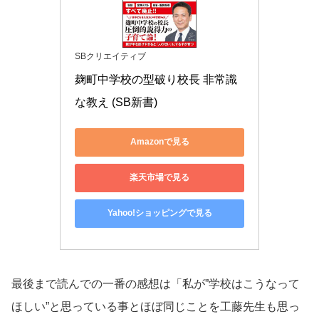
SBクリエイティブ
麹町中学校の型破り校長 非常識
な教え (SB新書)
Amazonで見る
楽天市場で見る
Yahoo!ショッピングで見る
最後まで読んでの一番の感想は「私が”学校はこうなって
ほしい”と思っている事とほぼ同じことを工藤先生も思っ