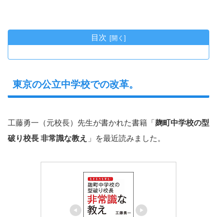
目次
東京の公立中学校での改革。
工藤勇一（元校長）先生が書かれた書籍「
麹町中学校の型
破り校長 非常識な教え
」を最近読みました。