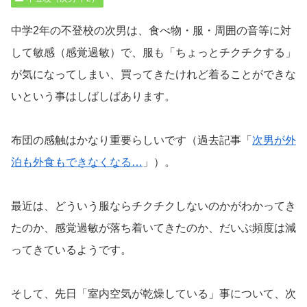
中学2年の不登校の次男は、食べ物・服・周囲の音等に対
して敏感（感覚過敏）で、服も「ちょっとチクチクする」
が気になってしまい、買ってきたけれど着ることができな
いという事はしばしばあります。
布団の感触はかなり重要らしいです（過去記事「
次男が外
泊も外食もできなくなる…
」）。
最近は、どういう服ならチクチクしないのかがわかってき
たのか、感覚過敏が落ち着いてきたのか、だいぶ頻度は減
ってきているようです。
そして、先日「室内空気が乾燥している」事について、次