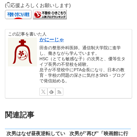
(👇応援よろしくお願いします)
この記事を書いた人
かにーじゃ
田舎の整形外科医師。通信制大学院に進学
し、働きながら学んでいます。
HSC（とても敏感な子）の次男と、優等生タ
イプ長男の不登校を経験。
息子が不登校中にPTA会長になり、日本の教
育・学校の問題の深さに気付きSNS・ブログ
で発信始める。
関連記事
次男はなぜ昼夜逆転してい
次男が”再び”「映画館に行