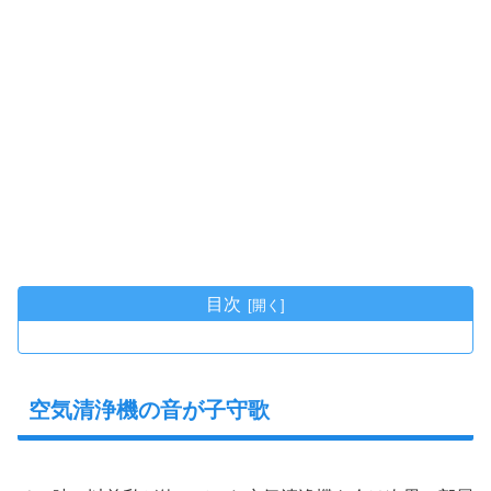
目次
空気清浄機の音が子守歌