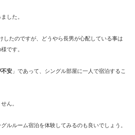
みました。
けしたのですが、どうやら長男が心配している事は
の様です。
が不安
」であって、シングル部屋に一人で宿泊するこ
ません。
ングルルーム宿泊を体験してみるのも良いでしょう。