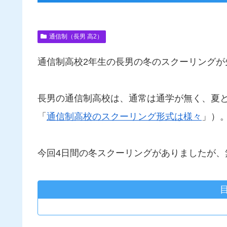
通信制（長男 高2）
通信制高校2年生の長男の冬のスクーリングが
長男の通信制高校は、通常は通学が無く、夏
「
通信制高校のスクーリング形式は様々
」）
今回4日間の冬スクーリングがありましたが、