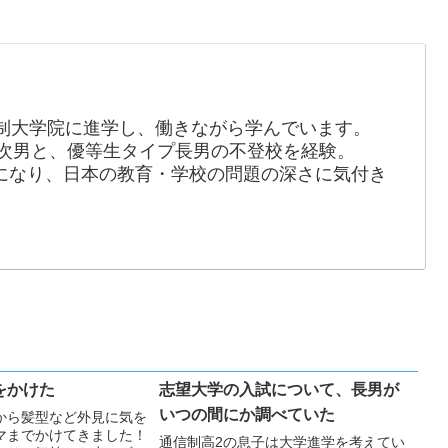
制大学院に進学し、働きながら学んでいます。
の次男と、優等生タイプ長男の不登校を経験。
長になり、日本の教育・学校の問題の深さに気付き
。
をかけた
志望大学の入試について、長男が
いつの間にか調べていた
から髪型など外見に気を
マまでかけてきました！
通信制高2の息子は大学進学を考えてい