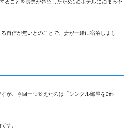
泊することを長男が希望したため1泊ホテルに泊まる予
する自信が無いとのことで、妻が一緒に宿泊しまし
ですが、今回一つ変えたのは「シングル部屋を2部
泊です。