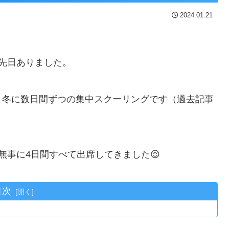
2024.01.21
先日ありました。
と冬に数日間ずつの集中スクーリングです（過去記事
。
無事に4日間すべて出席してきました😌
目次