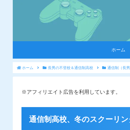
ホーム
ホーム
長男の不登校＆通信制高校
通信制（長男
※アフィリエイト広告を利用しています。
通信制高校、冬のスクーリン