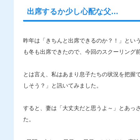
出席するか少し心配な父…
昨年は「きちんと出席できるのか？！」とい
も冬も出席できたので、今回のスクーリング
とは言え、私はあまり息子たちの状況を把握
しそう？」と訊いてみました。
すると、妻は「大丈夫だと思うよ～」とあっ
た。