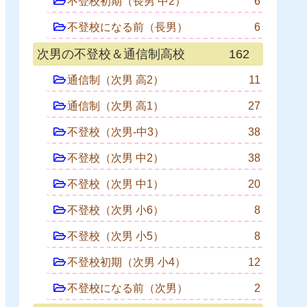
不登校初期（長男 中2）
6
不登校になる前（長男）
6
次男の不登校＆通信制高校
162
通信制（次男 高2）
11
通信制（次男 高1）
27
不登校（次男-中3）
38
不登校（次男 中2）
38
不登校（次男 中1）
20
不登校（次男 小6）
8
不登校（次男 小5）
8
不登校初期（次男 小4）
12
不登校になる前（次男）
2