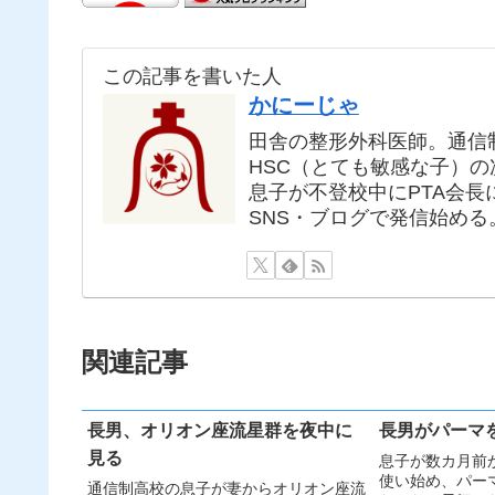
この記事を書いた人
かにーじゃ
田舎の整形外科医師。通信
HSC（とても敏感な子）
息子が不登校中にPTA会
SNS・ブログで発信始める
関連記事
長男、オリオン座流星群を夜中に
長男がパーマ
見る
息子が数カ月前
使い始め、パー
通信制高校の息子が妻からオリオン座流