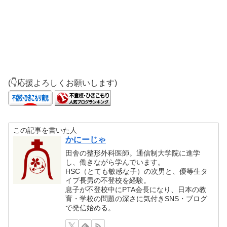
(👇応援よろしくお願いします)
この記事を書いた人
かにーじゃ
田舎の整形外科医師。通信制大学院に進学
し、働きながら学んでいます。
HSC（とても敏感な子）の次男と、優等生タ
イプ長男の不登校を経験。
息子が不登校中にPTA会長になり、日本の教
育・学校の問題の深さに気付きSNS・ブログ
で発信始める。