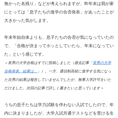
無かった名残り」などが考えられますが、昨年末は我が家
にとっては「息子たちの進学の合否発表」があったことが
大きかった気がします。
年末年始自体よりも、息子たちの合否が気になっていたの
で、「合格が決まってホッとしていたら、年末になってい
た」という感じです。
＜長男の大学合格はすでに投稿しました（過去記事「
長男の大学
合格発表。結果は…
」）。一方、通信制高校に進学する気になっ
た次男の結果は報告していませんでしたが、無事入学許可をいた
だけました。次回の記事で詳しく書きたいと思っています＞
うちの息子たちは学力試験を伴わない入試でしたので、年
内に決まりましたが、大学入試共通テストなどを受ける生