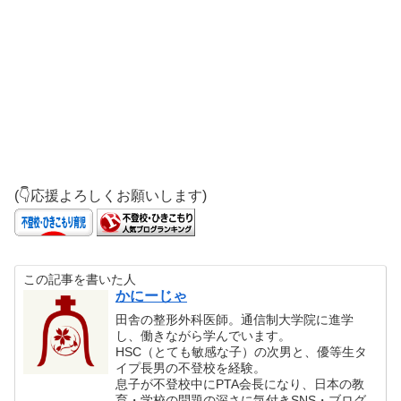
(👇応援よろしくお願いします)
この記事を書いた人
かにーじゃ
田舎の整形外科医師。通信制大学院に進学
し、働きながら学んでいます。
HSC（とても敏感な子）の次男と、優等生タ
イプ長男の不登校を経験。
息子が不登校中にPTA会長になり、日本の教
育・学校の問題の深さに気付きSNS・ブログ