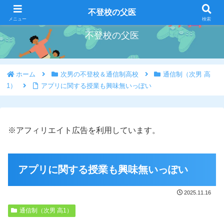
好きな事を好きな時にやろう
不登校の父医
メニュー
検索
不登校の父医
ホーム
次男の不登校＆通信制高校
通信制（次男 高
1）
アプリに関する授業も興味無いっぽい
※アフィリエイト広告を利用しています。
アプリに関する授業も興味無いっぽい
2025.11.16
通信制（次男 高1）