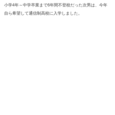
小学4年～中学卒業まで6年間不登校だった次男は、今年
自ら希望して通信制高校に入学しました。