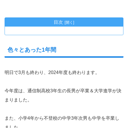
目次
色々とあった1年間
明日で3月も終わり、2024年度も終わります。
今年度は、通信制高校3年生の長男が卒業＆大学進学が決
まりました。
また、小学4年から不登校の中学3年次男も中学を卒業し
ました。