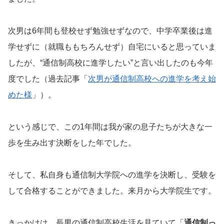
次男は6年間も登校せず勉強せずなので、中学卒業後は進
学せずに（就職ももちろんせず）自宅にいると思っていま
したが、“通信制高校に進学したい”と言い出したのも今年
度でした（過去記事「
次男が通信制高校への進学を考え始
めた様
」）。
という感じで、この1年間は我が家の息子たちが大きな一
歩を生み出す決断をした年でした。
そして、私自身も通信制大学院への進学を決断し、受験を
して合格することができました。来月から大学院生です。
きっかけは、長男の通信制高校生活を見ていて「
通信制っ