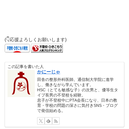
(👇応援よろしくお願いします)
この記事を書いた人
かにーじゃ
田舎の整形外科医師。通信制大学院に進学
し、働きながら学んでいます。
HSC（とても敏感な子）の次男と、優等生タ
イプ長男の不登校を経験。
息子が不登校中にPTA会長になり、日本の教
育・学校の問題の深さに気付きSNS・ブログ
で発信始める。