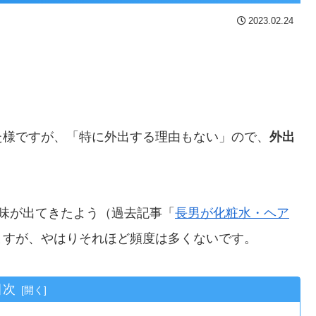
2023.02.24
た様ですが、「特に外出する理由もない」ので、
外出
味が出てきたよう（過去記事「
長男が化粧水・ヘア
ますが、やはりそれほど頻度は多くないです。
目次