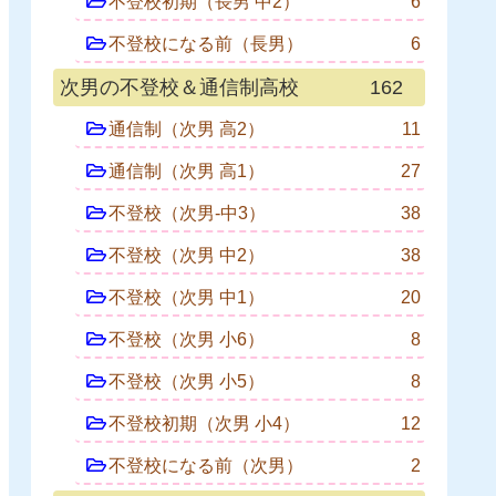
不登校初期（長男 中2）
6
不登校になる前（長男）
6
次男の不登校＆通信制高校
162
通信制（次男 高2）
11
通信制（次男 高1）
27
不登校（次男-中3）
38
不登校（次男 中2）
38
不登校（次男 中1）
20
不登校（次男 小6）
8
不登校（次男 小5）
8
不登校初期（次男 小4）
12
不登校になる前（次男）
2