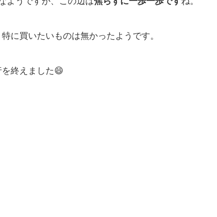
なようですが、この辺は
焦らずに一歩一歩です
ね。
、特に買いたいものは無かったようです。
を終えました😄