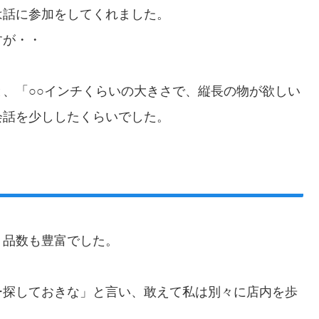
は話に参加をしてくれました。
すが・・
、「○○インチくらいの大きさで、縦長の物が欲しい
会話を少ししたくらいでした。
、品数も豊富でした。
ー探しておきな」と言い、敢えて私は別々に店内を歩