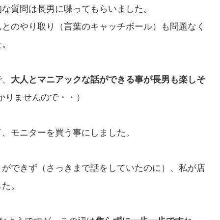
的な質問は長男に喋ってもらいました。
んとのやり取り（言葉のキャッチボール）も問題なく
た。
で、
大人とマニアックな話ができる事が長男も楽しそ
かりませんので・・）
て、モニターを買う事にしました。
とができず（さっきまで話をしていたのに）、私が店
した。