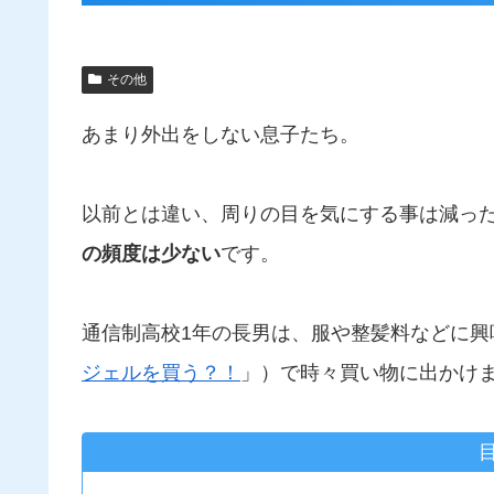
その他
あまり外出をしない息子たち。
以前とは違い、周りの目を気にする事は減っ
の頻度は少ない
です。
通信制高校1年の長男は、服や整髪料などに興
ジェルを買う？！
」）で時々買い物に出かけ