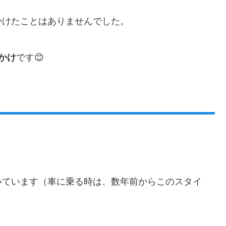
かけたことはありませんでした。
かけ
です😊
。
いています（車に乗る時は、数年前からこのスタイ