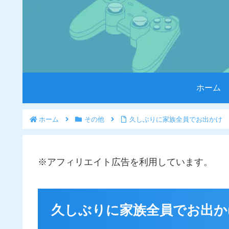
ホーム
ホーム
その他
久しぶりに家族全員でお出かけ
※アフィリエイト広告を利用しています。
久しぶりに家族全員でお出か