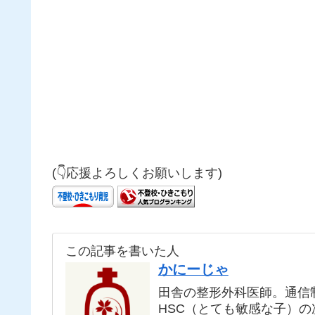
(👇応援よろしくお願いします)
この記事を書いた人
かにーじゃ
田舎の整形外科医師。通信
HSC（とても敏感な子）