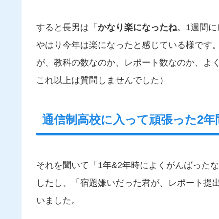
すると長男は「
かなり楽になったね
。1週間に
やはり今年は楽になったと感じている様です
が、教科の数なのか、レポート数なのか、よ
これ以上は質問しませんでした）
通信制高校に入って頑張った2年
それを聞いて「1年&2年時によくがんばった
したし、「宿題嫌いだった君が、レポート提
いました。