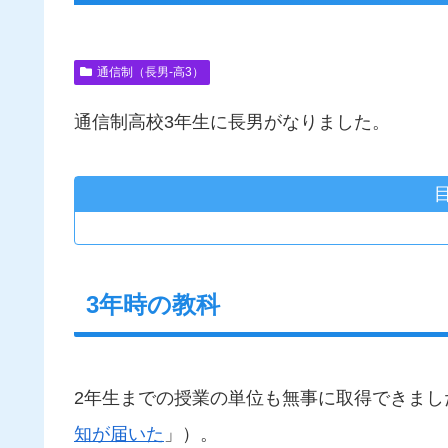
通信制（長男-高3）
通信制高校3年生に長男がなりました。
3年時の教科
2年生までの授業の単位も無事に取得できまし
知が届いた
」）。