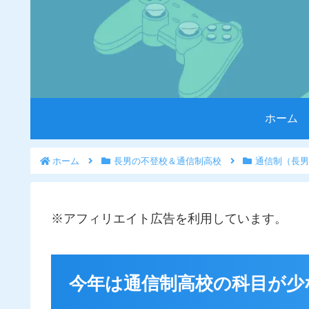
ホーム
ホーム
長男の不登校＆通信制高校
通信制（長男
※アフィリエイト広告を利用しています。
今年は通信制高校の科目が少