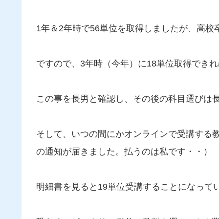
1年＆2年時で56単位を取得しましたが、高校
ですので、3年時（今年）に18単位取得でき
この事を長男と確認し、その後の科目選びは
そして、いつの間にかオンラインで受講する
の通知が届きました。払うのは私です・・）
明細書を見ると19単位受講することになって