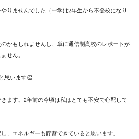
をやりませんでした（中学は2年生から不登校になり
たのかもしれませんし、単に通信制高校のレポートが
れません。
と思います👏
できます。2年前の今頃は私はとても不安で心配して
定し、エネルギーも貯蓄できていると思います。