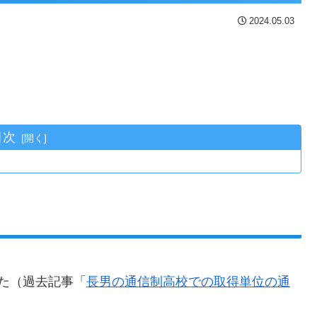
2024.05.03
目次
た（過去記事「
長男の通信制高校での取得単位の通