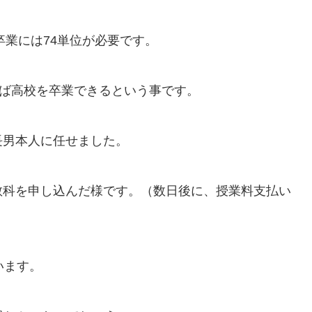
卒業には74単位が必要です。
れば高校を卒業できるという事です。
長男本人に任せました。
教科を申し込んだ様です。（数日後に、授業料支払い
います。