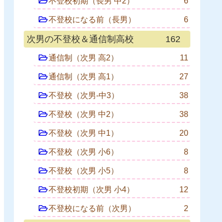
不登校初期（長男 中2）
6
不登校になる前（長男）
6
次男の不登校＆通信制高校
162
通信制（次男 高2）
11
通信制（次男 高1）
27
不登校（次男-中3）
38
不登校（次男 中2）
38
不登校（次男 中1）
20
不登校（次男 小6）
8
不登校（次男 小5）
8
不登校初期（次男 小4）
12
不登校になる前（次男）
2