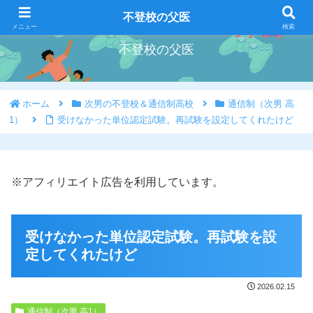
好きな事を好きな時にやろう
不登校の父医
メニュー
検索
不登校の父医
ホーム
次男の不登校＆通信制高校
通信制（次男 高
1）
受けなかった単位認定試験。再試験を設定してくれたけど
※アフィリエイト広告を利用しています。
受けなかった単位認定試験。再試験を設
定してくれたけど
2026.02.15
通信制（次男 高1）