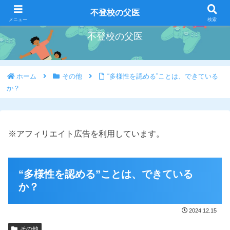
好きな事を好きな時にやろう
不登校の父医
メニュー
検索
不登校の父医
ホーム
その他
“多様性を認める”ことは、できている
か？
※アフィリエイト広告を利用しています。
“多様性を認める”ことは、できている
か？
2024.12.15
その他