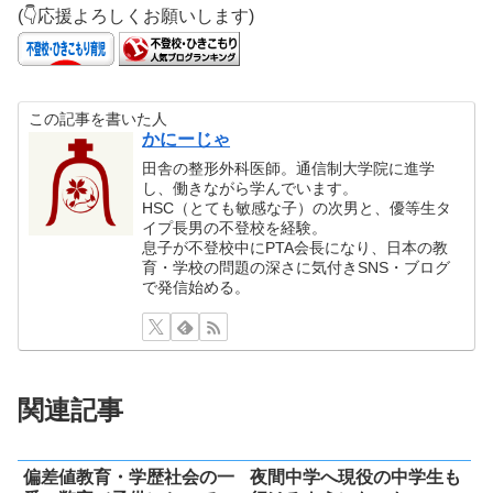
(👇応援よろしくお願いします)
この記事を書いた人
かにーじゃ
田舎の整形外科医師。通信制大学院に進学
し、働きながら学んでいます。
HSC（とても敏感な子）の次男と、優等生タ
イプ長男の不登校を経験。
息子が不登校中にPTA会長になり、日本の教
育・学校の問題の深さに気付きSNS・ブログ
で発信始める。
関連記事
偏差値教育・学歴社会の一
夜間中学へ現役の中学生も