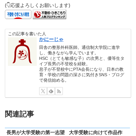
(👇応援よろしくお願いします)
この記事を書いた人
かにーじゃ
田舎の整形外科医師。通信制大学院に進学
し、働きながら学んでいます。
HSC（とても敏感な子）の次男と、優等生タ
イプ長男の不登校を経験。
息子が不登校中にPTA会長になり、日本の教
育・学校の問題の深さに気付きSNS・ブログ
で発信始める。
関連記事
長男が大学受験の第一志望
大学受験に向けて作品作