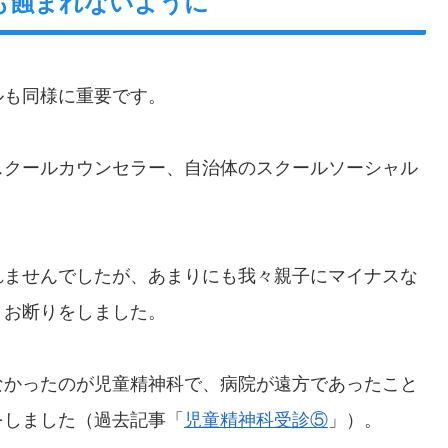
も蝕まれないように
ルも同様に重要です。
スクールカウンセラー、自治体のスクールソーシャル
れませんでしたが、あまりにも我々親子にマイナスな
、お断りをしました。
なかったのが児童精神科で、病院が遠方であったこと
をしました（過去記事「
児童精神科受診⑤
」）。