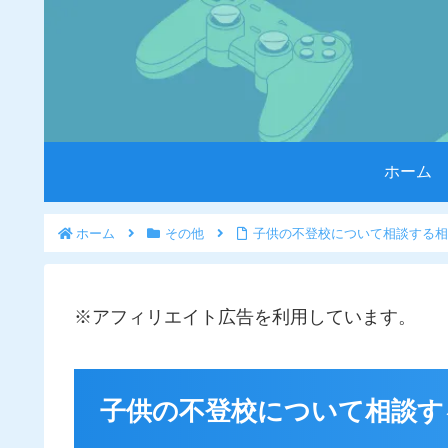
ホーム
ホーム
その他
子供の不登校について相談する相
※アフィリエイト広告を利用しています。
子供の不登校について相談す