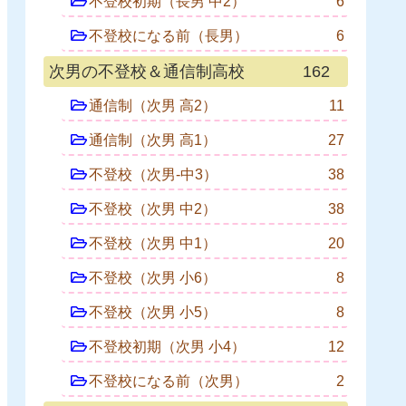
不登校初期（長男 中2）
6
不登校になる前（長男）
6
次男の不登校＆通信制高校
162
通信制（次男 高2）
11
通信制（次男 高1）
27
不登校（次男-中3）
38
不登校（次男 中2）
38
不登校（次男 中1）
20
不登校（次男 小6）
8
不登校（次男 小5）
8
不登校初期（次男 小4）
12
不登校になる前（次男）
2