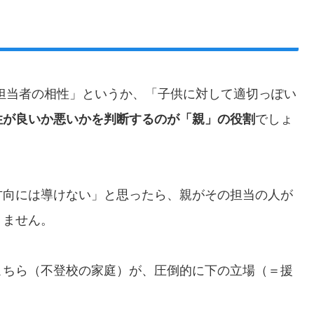
 担当者の相性」というか、「子供に対して適切っぽい
性が良いか悪いかを判断するのが「親」の役割
でしょ
方向には導けない」と思ったら、親がその担当の人が
りません。
こちら（不登校の家庭）が、圧倒的に下の立場（＝援