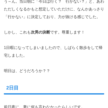
う～ん。当日朝に「今日は行く？ 行かない？」と、あわ
ただしくなるかもと想定していただけに、なんかあっさり
「行かない」に決定しており、力が抜ける感じでした。
しかし、これも
次男の決断
です。尊重します！
1日暇になってしまいましたので、しばらく散歩をして帰
宅しました。
明日は、どうだろうか？？
2日目
前日夜に、妻に何も言わなかったらしいです。