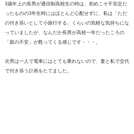
3歳年上の長男が通信制高校生の時は、初めこそ不安定だ
ったものの3年生時にはほとんど心配せずに、私は「ただ
の付き添いとして小旅行する」くらいの気軽な気持ちにな
っていましたが、なんだか長男が高校一年だったころの
「親の不安」が甦ってくる感じです・・・。
次男は一人で電車にはとても乗れないので、妻と私で交代
で付き添う計画をたてました。