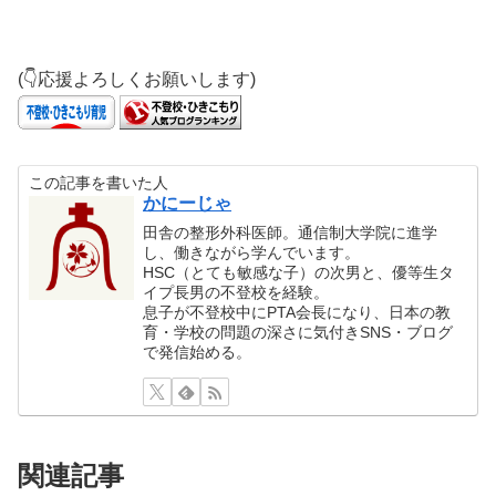
(👇応援よろしくお願いします)
この記事を書いた人
かにーじゃ
田舎の整形外科医師。通信制大学院に進学
し、働きながら学んでいます。
HSC（とても敏感な子）の次男と、優等生タ
イプ長男の不登校を経験。
息子が不登校中にPTA会長になり、日本の教
育・学校の問題の深さに気付きSNS・ブログ
で発信始める。
関連記事