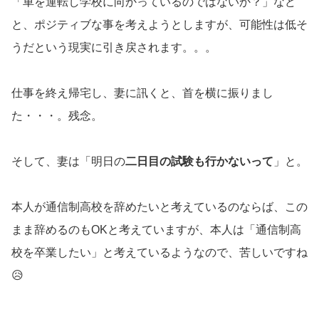
「車を運転し学校に向かっているのではないか？」など
と、ポジティブな事を考えようとしますが、可能性は低そ
うだという現実に引き戻されます。。。
仕事を終え帰宅し、妻に訊くと、首を横に振りまし
た・・・。残念。
そして、妻は「明日の
二日目の試験も行かないって
」と。
本人が通信制高校を辞めたいと考えているのならば、この
まま辞めるのもOKと考えていますが、本人は「通信制高
校を卒業したい」と考えているようなので、苦しいですね
😥