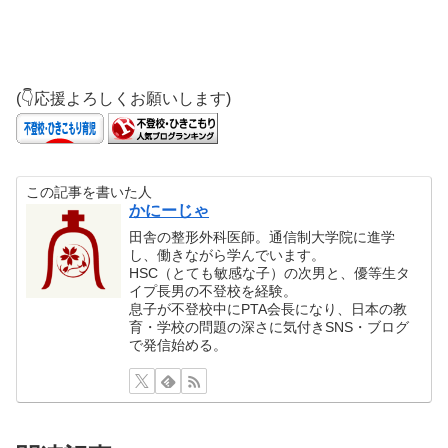
(👇応援よろしくお願いします)
この記事を書いた人
かにーじゃ
田舎の整形外科医師。通信制大学院に進学
し、働きながら学んでいます。
HSC（とても敏感な子）の次男と、優等生タ
イプ長男の不登校を経験。
息子が不登校中にPTA会長になり、日本の教
育・学校の問題の深さに気付きSNS・ブログ
で発信始める。