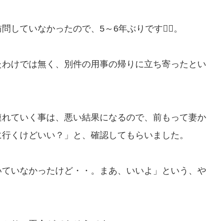
ていなかったので、5～6年ぶりです🙇‍♂️。
たわけでは無く、別件の用事の帰りに立ち寄ったとい
連れていく事は、悪い結果になるので、前もって妻か
に行くけどいい？」と、確認してもらいました。
いていなかったけど・・。まあ、いいよ」という、や