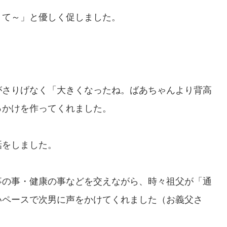
りて～」と優しく促しました。
がさりげなく「大きくなったね。ばあちゃんより背高
っかけを作ってくれました。
話をしました。
事の事・健康の事などを交えながら、時々祖父が「通
いペースで次男に声をかけてくれました（お義父さ