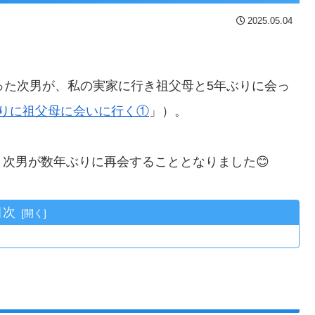
2025.05.04
った次男が、私の実家に行き祖父母と5年ぶりに会っ
ぶりに祖父母に会いに行く①
」）。
次男が数年ぶりに再会することとなりました😊
目次