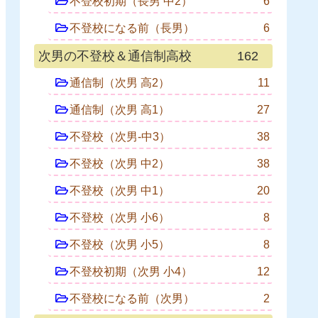
不登校初期（長男 中2）
6
不登校になる前（長男）
6
次男の不登校＆通信制高校
162
通信制（次男 高2）
11
通信制（次男 高1）
27
不登校（次男-中3）
38
不登校（次男 中2）
38
不登校（次男 中1）
20
不登校（次男 小6）
8
不登校（次男 小5）
8
不登校初期（次男 小4）
12
不登校になる前（次男）
2