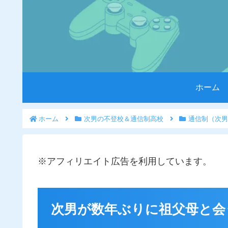
ホーム
ホーム
次男の不登校＆通信制高校
通信制（次男
※アフィリエイト広告を利用しています。
次男が数年ぶりに祖父母と会