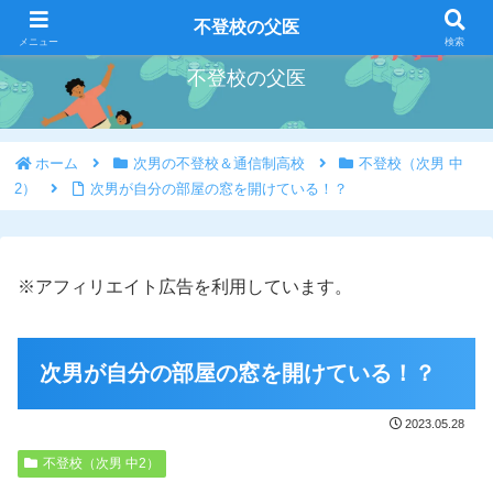
好きな事を好きな時にやろう
不登校の父医
メニュー
検索
不登校の父医
ホーム
次男の不登校＆通信制高校
不登校（次男 中
2）
次男が自分の部屋の窓を開けている！？
※アフィリエイト広告を利用しています。
次男が自分の部屋の窓を開けている！？
2023.05.28
不登校（次男 中2）