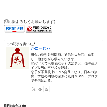
(👇応援よろしくお願いします)
この記事を書いた人
かにーじゃ
田舎の整形外科医師。通信制大学院に進学
し、働きながら学んでいます。
HSC（とても敏感な子）の次男と、優等生タ
イプ長男の不登校を経験。
息子が不登校中にPTA会長になり、日本の教
育・学校の問題の深さに気付きSNS・ブログ
で発信始める。