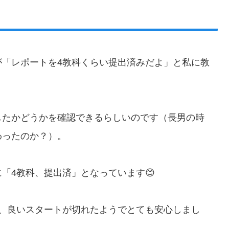
が「レポートを4教科くらい提出済みだよ」と私に教
したかどうかを確認できるらしいのです（長男の時
わったのか？）。
「4教科、提出済」となっています😊
が、良いスタートが切れたようでとても安心しまし