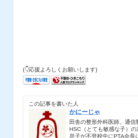
(👇応援よろしくお願いします)
この記事を書いた人
かにーじゃ
田舎の整形外科医師。通信
HSC（とても敏感な子）
息子が不登校中にPTA会