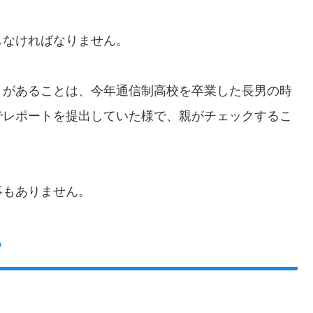
しなければなりません。
）があることは、今年通信制高校を卒業した長男の時
でレポートを提出していた様で、親がチェックするこ
事もありません。
？