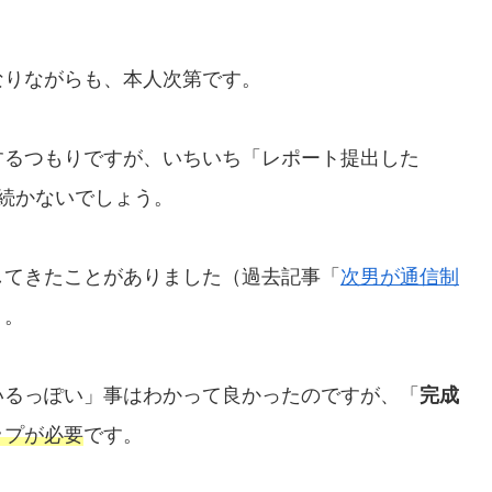
なりながらも、本人次第です。
するつもりですが、いちいち「レポート提出した
続かないでしょう。
してきたことがありました（過去記事「
次男が通信制
）。
いるっぽい」事はわかって良かったのですが、「
完成
ップが必要
です。