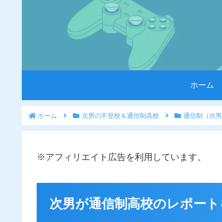
ホーム
ホーム
次男の不登校＆通信制高校
通信制（次男
※アフィリエイト広告を利用しています。
次男が通信制高校のレポート