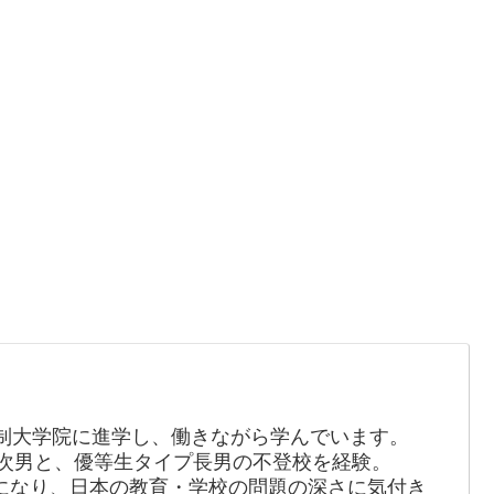
制大学院に進学し、働きながら学んでいます。
の次男と、優等生タイプ長男の不登校を経験。
長になり、日本の教育・学校の問題の深さに気付き