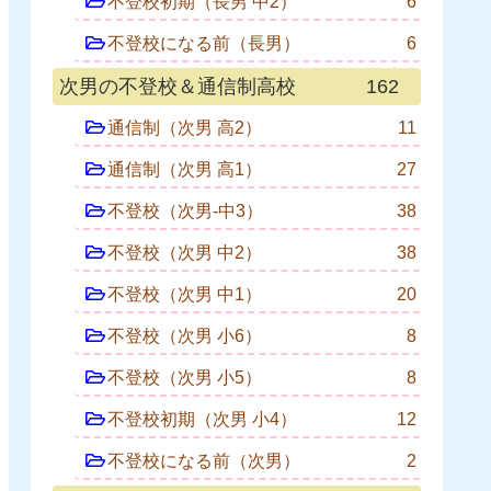
不登校初期（長男 中2）
6
不登校になる前（長男）
6
次男の不登校＆通信制高校
162
通信制（次男 高2）
11
通信制（次男 高1）
27
不登校（次男-中3）
38
不登校（次男 中2）
38
不登校（次男 中1）
20
不登校（次男 小6）
8
不登校（次男 小5）
8
不登校初期（次男 小4）
12
不登校になる前（次男）
2