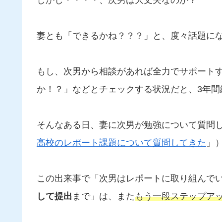
しかし・・・・、次男は大丈夫なのか？
妻とも「できるかね？？？」と、度々話題に
もし、次男から相談があれば全力でサポート
か！？」などとチェックする状況だと、3年間
そんなある日、妻に次男が勉強について質問
高校のレポート課題について質問してきた
」
この出来事で「次男はレポートに取り組んで
して提出
まで」は、また
もう一段ステップア