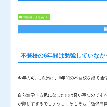
通信制（次男 高1）
不登校の6年間は勉強していなか
今年の4月に次男は、6年間の不登校を経て通
自ら進学する気になったのは良い事なのです
が難しすぎるでしょうし、そもそも「勉強自