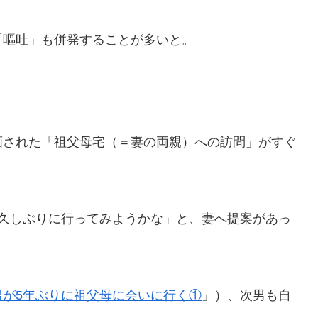
「嘔吐」も併発することが多いと。
画された「祖父母宅（＝妻の両親）への訪問」がすぐ
に久しぶりに行ってみようかな」と、妻へ提案があっ
男が5年ぶりに祖父母に会いに行く①
」）、次男も自