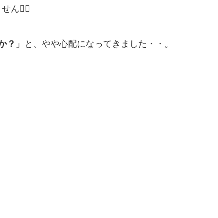
‍♂️
か？
」と、やや心配になってきました・・。