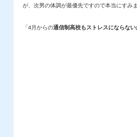
が、次男の体調が最優先ですので本当にすみません
「4月からの
通信制高校もストレスにならない