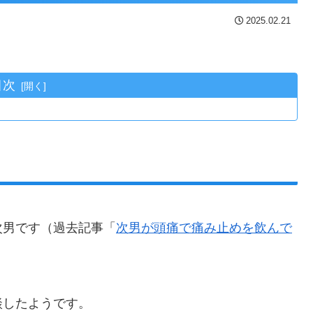
2025.02.21
目次
次男です（過去記事「
次男が頭痛で痛み止めを飲んで
談したようです。