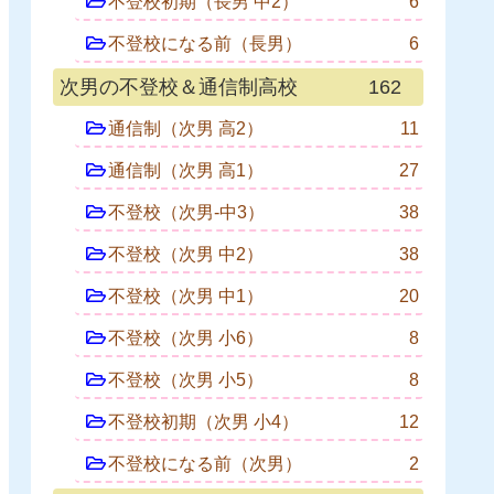
不登校初期（長男 中2）
6
不登校になる前（長男）
6
次男の不登校＆通信制高校
162
通信制（次男 高2）
11
通信制（次男 高1）
27
不登校（次男-中3）
38
不登校（次男 中2）
38
不登校（次男 中1）
20
不登校（次男 小6）
8
不登校（次男 小5）
8
不登校初期（次男 小4）
12
不登校になる前（次男）
2