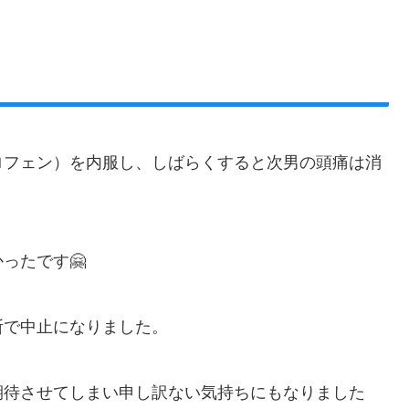
ロフェン）を内服し、しばらくすると次男の頭痛は消
ったです🤗
断で中止になりました。
期待させてしまい申し訳ない気持ちにもなりました