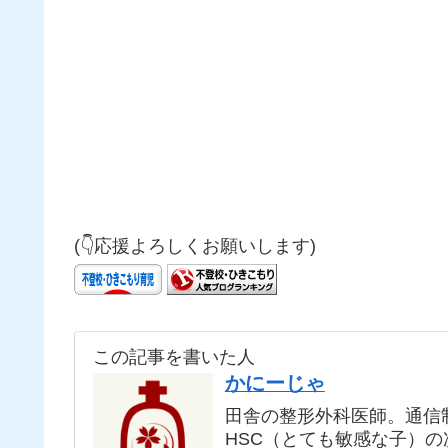
(👇応援よろしくお願いします)
この記事を書いた人
かにーじゃ
田舎の整形外科医師。通信
HSC（とても敏感な子）