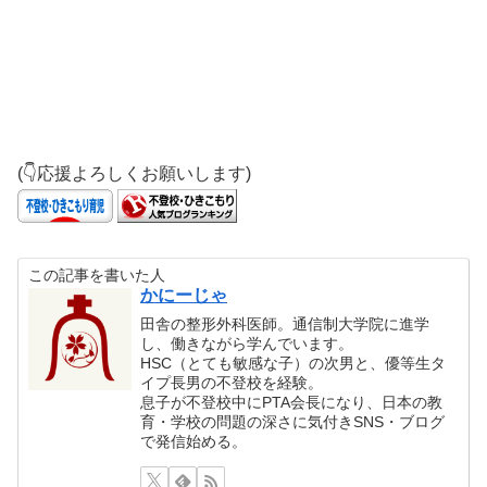
(👇応援よろしくお願いします)
この記事を書いた人
かにーじゃ
田舎の整形外科医師。通信制大学院に進学
し、働きながら学んでいます。
HSC（とても敏感な子）の次男と、優等生タ
イプ長男の不登校を経験。
息子が不登校中にPTA会長になり、日本の教
育・学校の問題の深さに気付きSNS・ブログ
で発信始める。