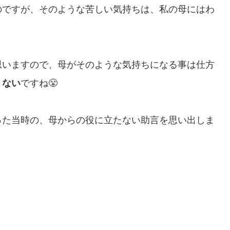
のですが、そのような苦しい気持ちは、私の母にはわ
思いますので、母がそのような気持ちになる事は仕方
くない
ですね😤
った当時の、母からの役に立たない助言を思い出しま