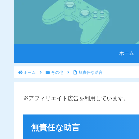
ホーム
ホーム
その他
無責任な助言
※アフィリエイト広告を利用しています。
無責任な助言