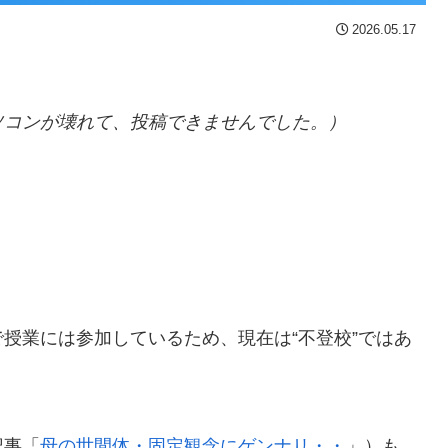
2026.05.17
ソコンが壊れて、投稿できませんでした。）
授業には参加しているため、現在は“不登校”ではあ
記事「
母の世間体・固定観念にゲンナリ・・
」）も、