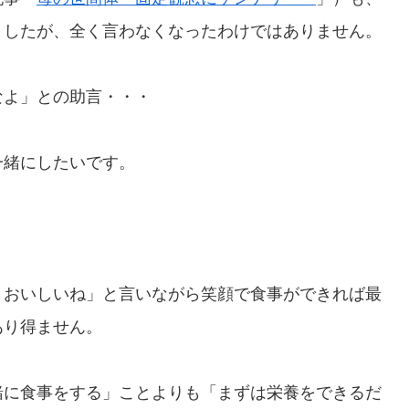
ましたが、全く言わなくなったわけではありません。
なよ」との助言・・・
一緒にしたいです。
とおいしいね」と言いながら笑顔で食事ができれば最
あり得ません。
緒に食事をする」ことよりも「まずは栄養をできるだ