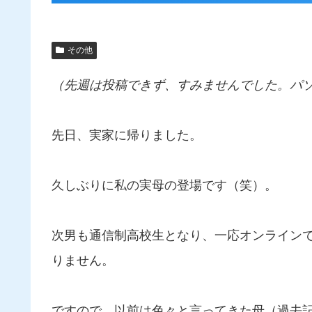
その他
（先週は投稿できず、すみませんでした。パ
先日、実家に帰りました。
久しぶりに私の実母の登場です（笑）。
次男も通信制高校生となり、一応オンラインで
りません。
ですので、以前は色々と言ってきた母（過去