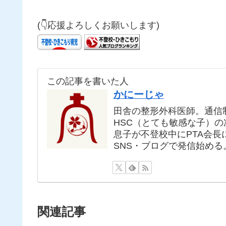
(👇応援よろしくお願いします)
この記事を書いた人
かにーじゃ
田舎の整形外科医師。通信
HSC（とても敏感な子）
息子が不登校中にPTA会
SNS・ブログで発信始める
関連記事