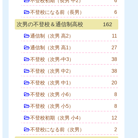
不登校初期（長男 中2）
6
不登校になる前（長男）
6
次男の不登校＆通信制高校
162
通信制（次男 高2）
11
通信制（次男 高1）
27
不登校（次男-中3）
38
不登校（次男 中2）
38
不登校（次男 中1）
20
不登校（次男 小6）
8
不登校（次男 小5）
8
不登校初期（次男 小4）
12
不登校になる前（次男）
2