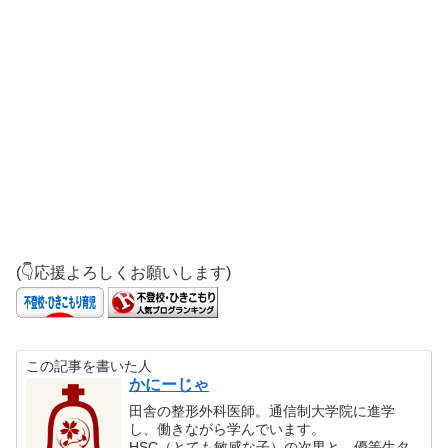
(👇応援よろしくお願いします)
この記事を書いた人
かにーじゃ
田舎の整形外科医師。通信制大学院に進学
し、働きながら学んでいます。
HSC（とても敏感な子）の次男と、優等生タ