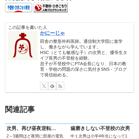
この記事を書いた人
かにーじゃ
田舎の整形外科医師。通信制大学院に進学
し、働きながら学んでいます。
HSC（とても敏感な子）の次男と、優等生タ
イプ長男の不登校を経験。
息子が不登校中にPTA会長になり、日本の教
育・学校の問題の深さに気付きSNS・ブログ
で発信始める。
関連記事
次男、再び昼夜逆転…
歯磨きしない不登校の次男
2～3週間ほど夜間に部屋の電気
中１次男は小学4年生になって1