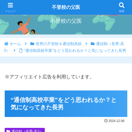
好きな事を好きな時にやろう
不登校の父医
メニュー
検索
不登校の父医
ホーム
長男の不登校＆通信制高校
通信制（長男-高
3）
“通信制高校卒業”をどう思われるか？と気になってきた長男
※アフィリエイト広告を利用しています。
“通信制高校卒業”をどう思われるか？と
気になってきた長男
2024.12.06
通信制（長男-高3）