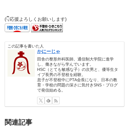
(👇応援よろしくお願いします)
この記事を書いた人
かにーじゃ
田舎の整形外科医師。通信制大学院に進学
し、働きながら学んでいます。
HSC（とても敏感な子）の次男と、優等生タ
イプ長男の不登校を経験。
息子が不登校中にPTA会長になり、日本の教
育・学校の問題の深さに気付きSNS・ブログ
で発信始める。
関連記事