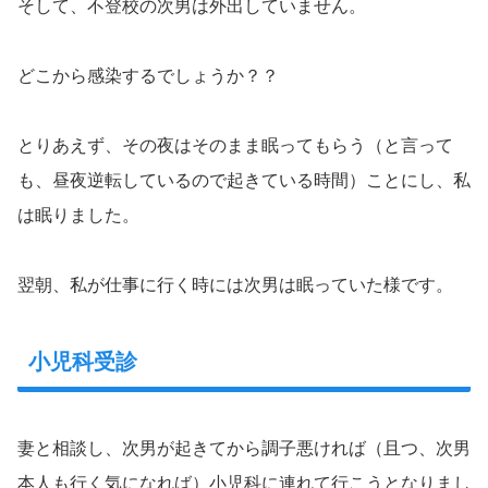
そして、不登校の次男は外出していません。
どこから感染するでしょうか？？
とりあえず、その夜はそのまま眠ってもらう（と言って
も、昼夜逆転しているので起きている時間）ことにし、私
は眠りました。
翌朝、私が仕事に行く時には次男は眠っていた様です。
小児科受診
妻と相談し、次男が起きてから調子悪ければ（且つ、次男
本人も行く気になれば）小児科に連れて行こうとなりまし