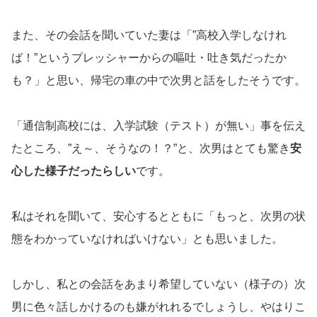
また、その会話を聞いていた妻は「”高校入学しなけれ
ば！”というプレッシャーからの嘔吐・吐き気だったか
も？」と思い、帰宅の車の中で次男と話をしたそうです。
「通信制高校には、入学試験（テスト）が無い」事を伝え
たところ、”え～、そうなの！？”と、次男はとても驚き
安
心した様子だったらしい
です。
私はそれを聞いて、安心するとともに「もっと、次男の状
態をわかっていなければいけない」とも思いました。
しかし、私との会話をあまり希望していない（様子の）次
男に色々話しかけるのも嫌がれれるでしょうし、やはりこ