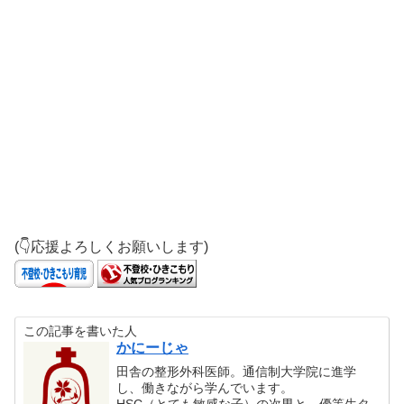
(👇応援よろしくお願いします)
この記事を書いた人
かにーじゃ
田舎の整形外科医師。通信制大学院に進学
し、働きながら学んでいます。
HSC（とても敏感な子）の次男と、優等生タ