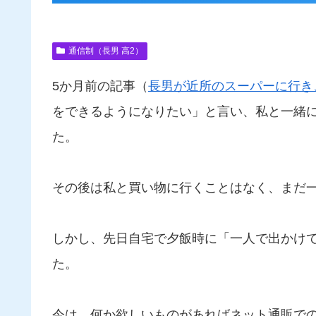
通信制（長男 高2）
5か月前の記事（
長男が近所のスーパーに行き
をできるようになりたい」と言い、私と一緒
た。
その後は私と買い物に行くことはなく、まだ
しかし、先日自宅で夕飯時に「一人で出かけ
た。
今は、何か欲しいものがあればネット通販で