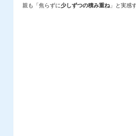
親も「焦らずに
少しずつの積み重ね
」と実感