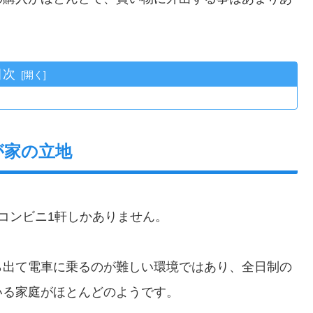
目次
が家の立地
コンビニ1軒しかありません。
ら出て電車に乗るのが難しい環境ではあり、全日制の
いる家庭がほとんどのようです。