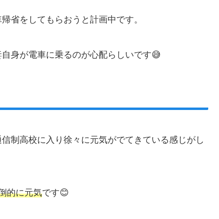
車帰省をしてもらおうと計画中です。
自身が電車に乗るのが心配らしいです😅
！
通信制高校に入り徐々に元気がでてきている感じがし
倒的に元気
です😊