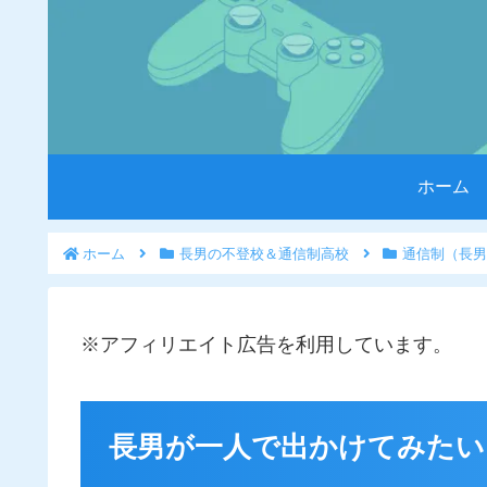
ホーム
ホーム
長男の不登校＆通信制高校
通信制（長男
※アフィリエイト広告を利用しています。
長男が一人で出かけてみたい