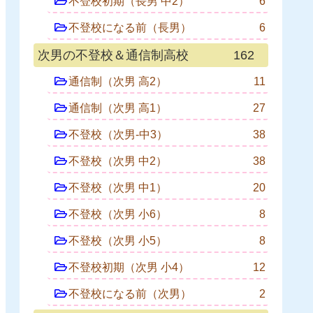
不登校初期（長男 中2）
6
不登校になる前（長男）
6
次男の不登校＆通信制高校
162
通信制（次男 高2）
11
通信制（次男 高1）
27
不登校（次男-中3）
38
不登校（次男 中2）
38
不登校（次男 中1）
20
不登校（次男 小6）
8
不登校（次男 小5）
8
不登校初期（次男 小4）
12
不登校になる前（次男）
2