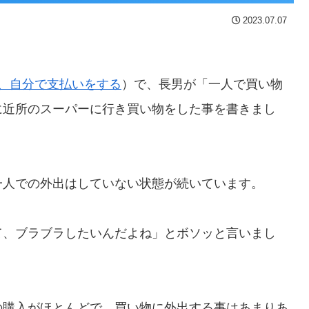
2023.07.07
、自分で支払いをする
）で、長男が「一人で買い物
に近所のスーパーに行き買い物をした事を書きまし
一人での外出はしていない状態が続いています。
て、ブラブラしたいんだよね」とボソッと言いまし
の購入がほとんどで、買い物に外出する事はあまりあ