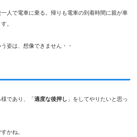
後一人で電車に乗る。帰りも電車の到着時間に親が車
ます。
いう姿は、想像できません・・
る様であり、「
適度な後押し
」をしてやりたいと思っ
ですかね。