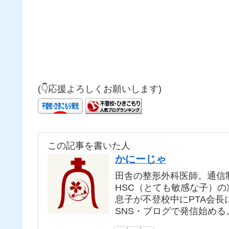
(👇応援よろしくお願いします)
この記事を書いた人
かにーじゃ
田舎の整形外科医師。通信
HSC（とても敏感な子）
息子が不登校中にPTA会
SNS・ブログで発信始める