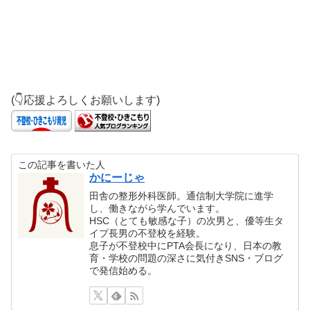
(👇応援よろしくお願いします)
この記事を書いた人
かにーじゃ
田舎の整形外科医師。通信制大学院に進学
し、働きながら学んでいます。
HSC（とても敏感な子）の次男と、優等生タ
イプ長男の不登校を経験。
息子が不登校中にPTA会長になり、日本の教
育・学校の問題の深さに気付きSNS・ブログ
で発信始める。