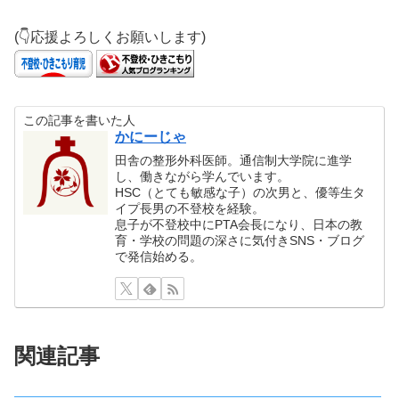
(👇応援よろしくお願いします)
この記事を書いた人
かにーじゃ
田舎の整形外科医師。通信制大学院に進学
し、働きながら学んでいます。
HSC（とても敏感な子）の次男と、優等生タ
イプ長男の不登校を経験。
息子が不登校中にPTA会長になり、日本の教
育・学校の問題の深さに気付きSNS・ブログ
で発信始める。
関連記事