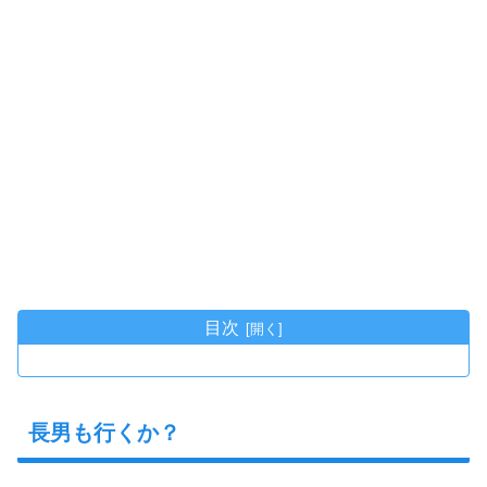
目次
長男も行くか？