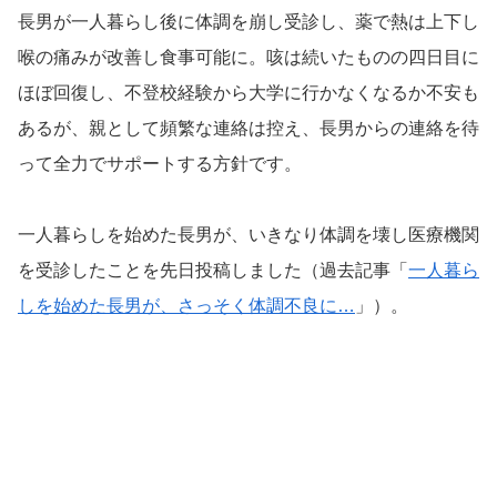
長男が一人暮らし後に体調を崩し受診し、薬で熱は上下し
喉の痛みが改善し食事可能に。咳は続いたものの四日目に
ほぼ回復し、不登校経験から大学に行かなくなるか不安も
あるが、親として頻繁な連絡は控え、長男からの連絡を待
って全力でサポートする方針です。
一人暮らしを始めた長男が、いきなり体調を壊し医療機関
を受診したことを先日投稿しました（過去記事「
一人暮ら
しを始めた長男が、さっそく体調不良に…
」）。