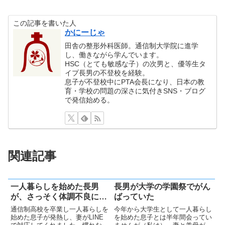
この記事を書いた人
かにーじゃ
田舎の整形外科医師。通信制大学院に進学
し、働きながら学んでいます。
HSC（とても敏感な子）の次男と、優等生タ
イプ長男の不登校を経験。
息子が不登校中にPTA会長になり、日本の教
育・学校の問題の深さに気付きSNS・ブログ
で発信始める。
関連記事
一人暮らしを始めた長男
長男が大学の学園祭でがん
が、さっそく体調不良に…
ばっていた
通信制高校を卒業し一人暮らしを
今年から大学生として一人暮らし
始めた息子が発熱し、妻がLINE
を始めた息子とは半年間会ってい