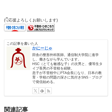
(👇応援よろしくお願いします)
この記事を書いた人
かにーじゃ
田舎の整形外科医師。通信制大学院に進学
し、働きながら学んでいます。
HSC（とても敏感な子）の次男と、優等生タ
イプ長男の不登校を経験。
息子が不登校中にPTA会長になり、日本の教
育・学校の問題の深さに気付きSNS・ブログ
で発信始める。
関連記事