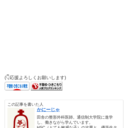
(👇応援よろしくお願いします)
この記事を書いた人
かにーじゃ
田舎の整形外科医師。通信制大学院に進学
し、働きながら学んでいます。
HSC（とても敏感な子）の次男と、優等生タ