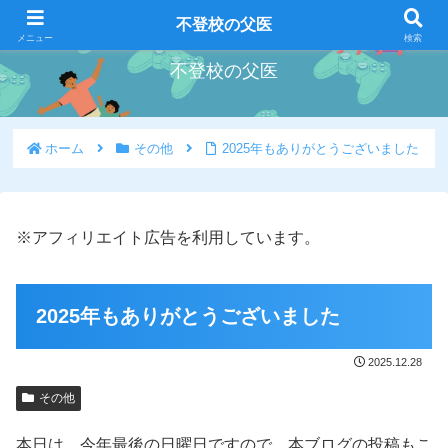
好きな事を好きな時にやろう
不登校の父医
メニュー
検索
不登校の父医
ホーム
その他
2025年もありがとうございました
※アフィリエイト広告を利用しています。
2025年もありがとうございました
2025.12.28
その他
本日は、今年最後の日曜日ですので、本ブログの投稿もこ