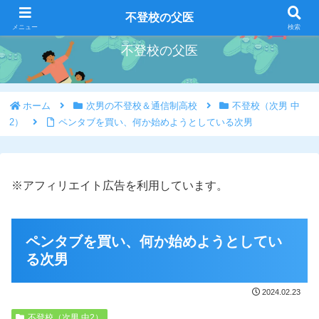
好きな事を好きな時にやろう
不登校の父医
メニュー
検索
不登校の父医
ホーム
次男の不登校＆通信制高校
不登校（次男 中
2）
ペンタブを買い、何か始めようとしている次男
※アフィリエイト広告を利用しています。
ペンタブを買い、何か始めようとしてい
る次男
2024.02.23
不登校（次男 中2）