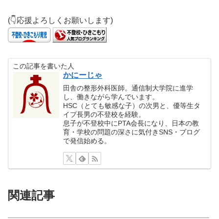
(👇応援よろしくお願いします)
この記事を書いた人
かにーじゃ
田舎の整形外科医師。通信制大学院に進学
し、働きながら学んでいます。
HSC（とても敏感な子）の次男と、優等生タ
イプ長男の不登校を経験。
息子が不登校中にPTA会長になり、日本の教
育・学校の問題の深さに気付きSNS・ブログ
で発信始める。
関連記事