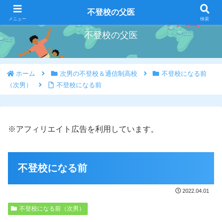
好きな事を好きな時にやろう
不登校の父医
メニュー
検索
不登校の父医
ホーム
次男の不登校＆通信制高校
不登校になる前
（次男）
不登校になる前
※アフィリエイト広告を利用しています。
不登校になる前
2022.04.01
不登校になる前（次男）