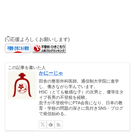
(👇応援よろしくお願いします)
この記事を書いた人
かにーじゃ
田舎の整形外科医師。通信制大学院に進学
し、働きながら学んでいます。
HSC（とても敏感な子）の次男と、優等生タ
イプ長男の不登校を経験。
息子が不登校中にPTA会長になり、日本の教
育・学校の問題の深さに気付きSNS・ブログ
で発信始める。