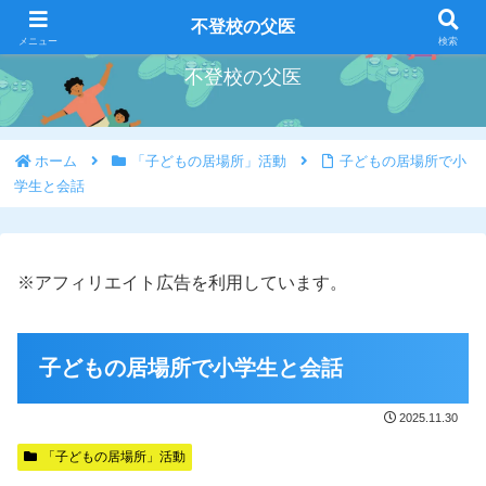
好きな事を好きな時にやろう
不登校の父医
メニュー
検索
不登校の父医
ホーム
「子どもの居場所」活動
子どもの居場所で小
学生と会話
※アフィリエイト広告を利用しています。
子どもの居場所で小学生と会話
2025.11.30
「子どもの居場所」活動