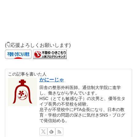
(👇応援よろしくお願いします)
この記事を書いた人
かにーじゃ
田舎の整形外科医師。通信制大学院に進学
し、働きながら学んでいます。
HSC（とても敏感な子）の次男と、優等生タ
イプ長男の不登校を経験。
息子が不登校中にPTA会長になり、日本の教
育・学校の問題の深さに気付きSNS・ブログ
で発信始める。