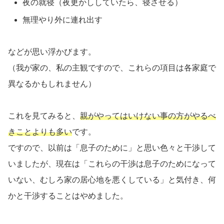
夜の就寝（夜更かししていたら、寝させる）
無理やり外に連れ出す
などが思い浮かびます。
（我が家の、私の主観ですので、これらの項目は各家庭で
異なるかもしれません）
これを見てみると、
親がやってはいけない事の方がやるべ
きことよりも多い
です。
ですので、以前は「息子のために」と思い色々と干渉して
いましたが、現在は「これらの干渉は息子のためになって
いない、むしろ家の居心地を悪くしている」と気付き、何
かと干渉することはやめました。