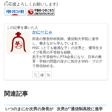
(👇応援よろしくお願いします)
この記事を書いた人
かにーじゃ
田舎の整形外科医師。通信制大学院に進学
し、働きながら学んでいます。
HSC（とても敏感な子）の次男と、優等生タ
イプ長男の不登校を経験。
息子が不登校中にPTA会長になり、日本の教
育・学校の問題の深さに気付きSNS・ブログ
で発信始める。
関連記事
いつのまにか次男の身長が
次男が“通信制高校に進学