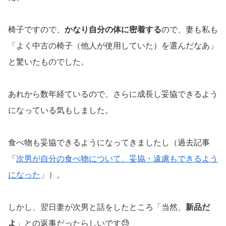
椅子ですので、
かなり自分の体に密着する
ので、妻も私も
「よく中古の椅子（他人が使用していた）を選んだなあ」
と驚いたものでした。
あれから数年経ているので、さらに成長し妥協できるよう
になっている気もしました。
食べ物も妥協できるようになってきましたし（過去記事
「
次男が自分の食べ物について、妥協・遠慮もできるよう
になった
」）。
しかし、翌日妻が次男と話をしたところ「当然、
新品だ
よ
」との返事だったらしいです😓