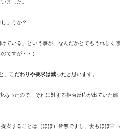
ていました。
でしょうか？
開けている」という事が、なんだかとてもうれしく感
なのですが・・）
と、
こだわりや要求は減った
と思います。
多少あったので、それに対する拒否反応が出ていた部
を提案することは（ほぼ）皆無ですし、妻もほぼ言っ