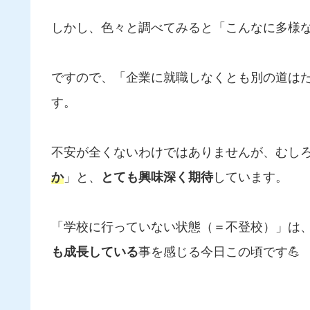
しかし、色々と調べてみると「こんなに多様
ですので、「企業に就職しなくとも別の道は
す。
不安が全くないわけではありませんが、むし
か
」と、
とても興味深く期待
しています。
「学校に行っていない状態（＝不登校）」は、
も成長している
事を感じる今日この頃です💪