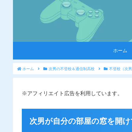
ホーム
ホーム
次男の不登校＆通信制高校
不登校（次男
※アフィリエイト広告を利用しています。
次男が自分の部屋の窓を開け