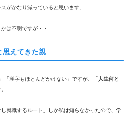
レスがかなり減っていると思います。
うかは不明ですが・・
と思えてきた親
」「漢字もほとんどかけない」ですが、「
人生何と
す。
学し就職するルート」しか私は知らなかったので、学