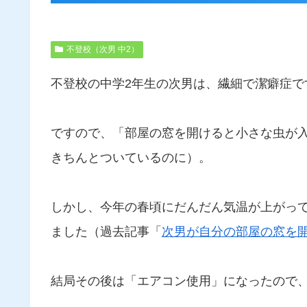
不登校（次男 中2）
不登校の中学2年生の次男は、繊細で潔癖症で
ですので、「部屋の窓を開けると小さな虫が
きちんとついているのに）。
しかし、今年の春頃にだんだん気温が上がっ
ました（過去記事「
次男が自分の部屋の窓を
結局その後は「エアコン使用」になったので