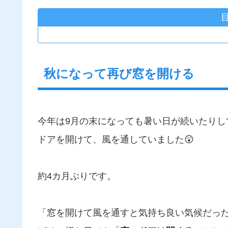
秋になって再び窓を開ける
今年は9月の末になっても暑い日が続いたり
ドアを開けて、風を通していました😲
約4カ月ぶりです。
「窓を開けて風を通すと気持ち良い気候だっ