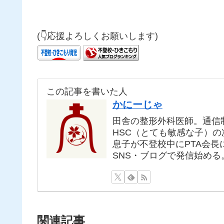
(👇応援よろしくお願いします)
この記事を書いた人
かにーじゃ
田舎の整形外科医師。通信
HSC（とても敏感な子）
息子が不登校中にPTA会
SNS・ブログで発信始める
関連記事