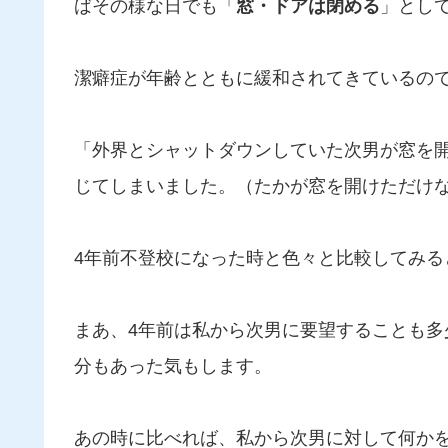
ばその様な日でも「
窓・ドアは閉める
」とし
潔癖症が年齢とともに緩和されてきているの
「外界とシャットダウンしていた次男が窓を
じてしまいました。（たかが窓を開けただけ
4年前不登校になった時と色々と比較してみる
まあ、4年前は私から次男に要望することも
分もあった気もします。
あの時に比べれば、私から次男に対して何か