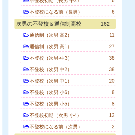
不登校初期（長男 中2）
6
不登校になる前（長男）
6
次男の不登校＆通信制高校
162
通信制（次男 高2）
11
通信制（次男 高1）
27
不登校（次男-中3）
38
不登校（次男 中2）
38
不登校（次男 中1）
20
不登校（次男 小6）
8
不登校（次男 小5）
8
不登校初期（次男 小4）
12
不登校になる前（次男）
2