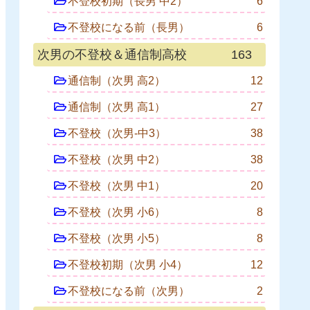
不登校初期（長男 中2）
6
不登校になる前（長男）
6
次男の不登校＆通信制高校
163
通信制（次男 高2）
12
通信制（次男 高1）
27
不登校（次男-中3）
38
不登校（次男 中2）
38
不登校（次男 中1）
20
不登校（次男 小6）
8
不登校（次男 小5）
8
不登校初期（次男 小4）
12
不登校になる前（次男）
2