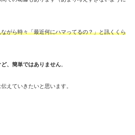
見ながら時々「最近何にハマってるの？」と訊くくら
けど、簡単ではありません
。
は伝えていきたいと思います。