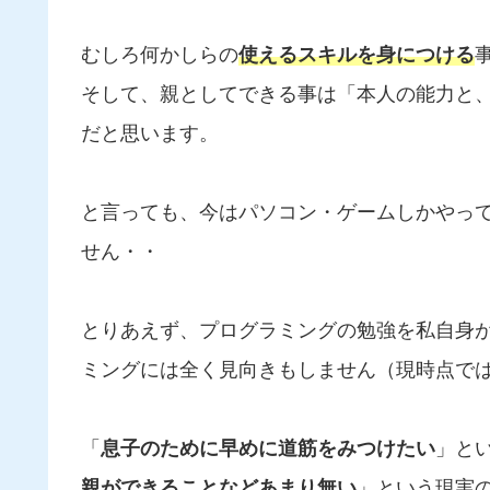
むしろ何かしらの
使えるスキルを身につける
そして、親としてできる事は「本人の能力と
だと思います。
と言っても、今はパソコン・ゲームしかやっ
せん・・
とりあえず、プログラミングの勉強を私自身
ミングには全く見向きもしません（現時点で
「
息子のために早めに道筋をみつけたい
」と
親ができることなどあまり無い
」という現実