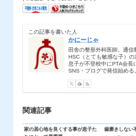
この記事を書いた人
かにーじゃ
田舎の整形外科医師。通信
HSC（とても敏感な子）
息子が不登校中にPTA会
SNS・ブログで発信始める
関連記事
家の居心地を良くする事が息子た
歯磨きしない