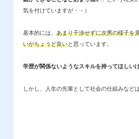
気を付けていますが・・）
基本的には、
あまり干渉せずに次男の様子を
いがちょうど良い
と思っています。
学歴が関係ないようなスキルを持ってほしい
しかし、人生の先輩として社会の仕組みなど