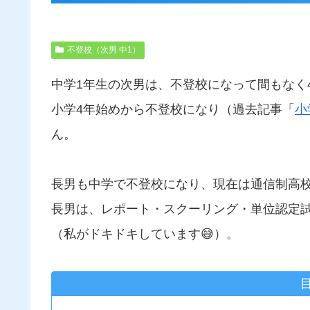
不登校（次男 中1）
中学1年生の次男は、不登校になって間もなく
小学4年始めから不登校になり（過去記事「
小
ん。
長男も中学で不登校になり、現在は通信制高
長男は、レポート・スクーリング・単位認定
（私がドキドキしています😅）。