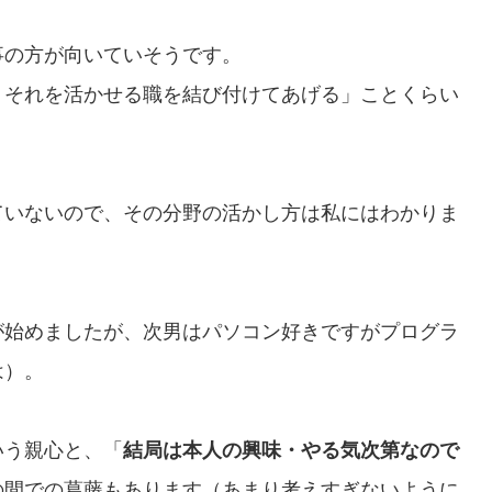
事の方が向いていそうです。
、それを活かせる職を結び付けてあげる」ことくらい
ていないので、その分野の活かし方は私にはわかりま
が始めましたが、次男はパソコン好きですがプログラ
は）。
いう親心と、「
結局は本人の興味・やる気次第なので
の間での葛藤もあります（あまり考えすぎないように