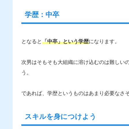
学歴：中卒
となると
「中卒」という学歴
になります。
次男はそもそも大組織に溶け込むのは難しい
う。
であれば、学歴というものはあまり必要なさ
スキルを身につけよう