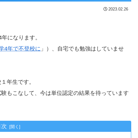
2023.02.26
4年になります。
学4年で不登校に
」）、自宅でも勉強はしていませ
校１年生です。
試験もこなして、今は単位認定の結果を待っています
目次