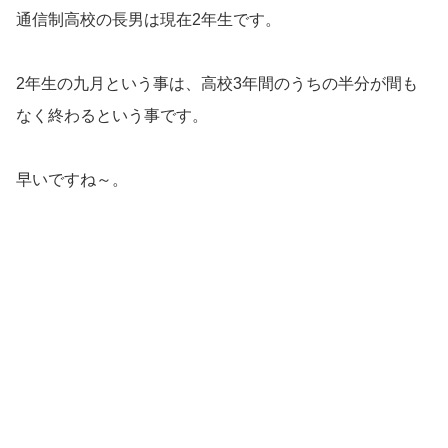
通信制高校の長男は現在2年生です。
2年生の九月という事は、高校3年間のうちの半分が間も
なく終わるという事です。
早いですね～。