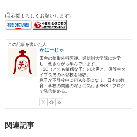
(👇応援よろしくお願いします)
この記事を書いた人
かにーじゃ
田舎の整形外科医師。通信制大学院に進学
し、働きながら学んでいます。
HSC（とても敏感な子）の次男と、優等生タ
イプ長男の不登校を経験。
息子が不登校中にPTA会長になり、日本の教
育・学校の問題の深さに気付きSNS・ブログ
で発信始める。
関連記事