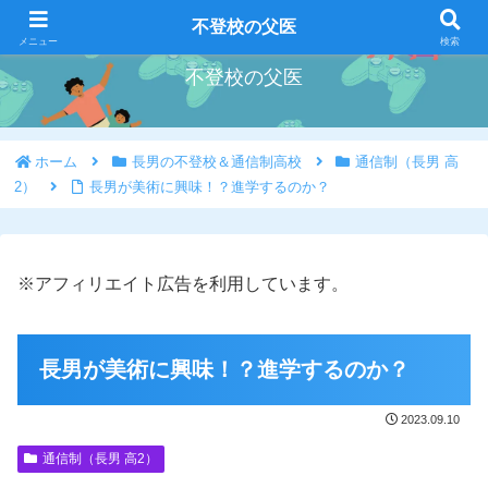
好きな事を好きな時にやろう
不登校の父医
メニュー
検索
不登校の父医
ホーム
長男の不登校＆通信制高校
通信制（長男 高
2）
長男が美術に興味！？進学するのか？
※アフィリエイト広告を利用しています。
長男が美術に興味！？進学するのか？
2023.09.10
通信制（長男 高2）