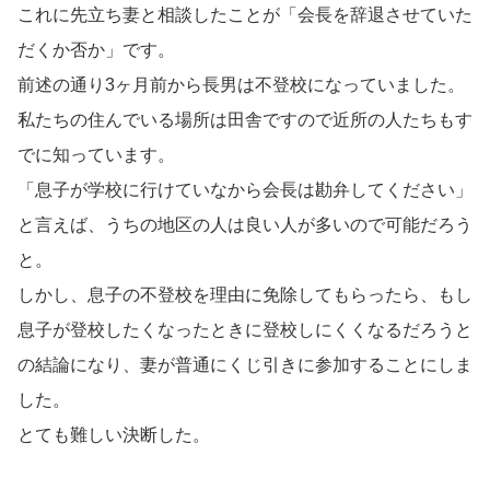
これに先立ち妻と相談したことが「会長を辞退させていた
だくか否か」です。
前述の通り3ヶ月前から長男は不登校になっていました。
私たちの住んでいる場所は田舎ですので近所の人たちもす
でに知っています。
「息子が学校に行けていなから会長は勘弁してください」
と言えば、うちの地区の人は良い人が多いので可能だろう
と。
しかし、息子の不登校を理由に免除してもらったら、もし
息子が登校したくなったときに登校しにくくなるだろうと
の結論になり、妻が普通にくじ引きに参加することにしま
した。
とても難しい決断した。