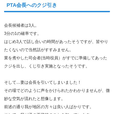
PTA会長へのクジ引き
会長候補者は3人。
3分の1の確率です。
はじめ3人で話し合いの時間があったそうですが、皆やり
たくないので当然話がすすみません。
業を煮やした司会者(当時役員）がすでに準備してあった
クジを出し、くじ引き実施となったそうです。
そして…妻は会長を引いてしまいました！
その場でどのように声をかけられたかわかりませんが、微
妙な空気が流れたと想像します。
前述の通り我が地区の方々は良い人ばかりです。