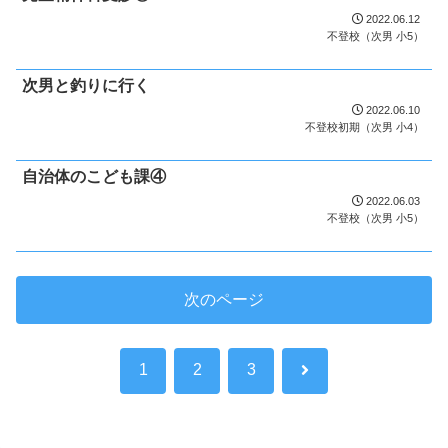
2022.06.12
不登校（次男 小5）
次男と釣りに行く
2022.06.10
不登校初期（次男 小4）
自治体のこども課④
2022.06.03
不登校（次男 小5）
次のページ
次
1
2
3
へ