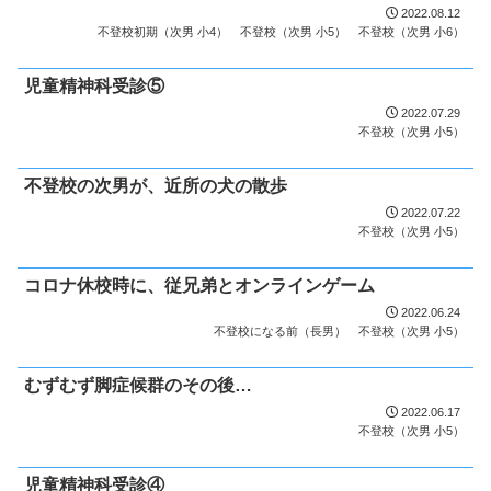
2022.08.12
不登校初期（次男 小4）
不登校（次男 小5）
不登校（次男 小6）
児童精神科受診⑤
2022.07.29
不登校（次男 小5）
不登校の次男が、近所の犬の散歩
2022.07.22
不登校（次男 小5）
コロナ休校時に、従兄弟とオンラインゲーム
2022.06.24
不登校になる前（長男）
不登校（次男 小5）
むずむず脚症候群のその後…
2022.06.17
不登校（次男 小5）
児童精神科受診④