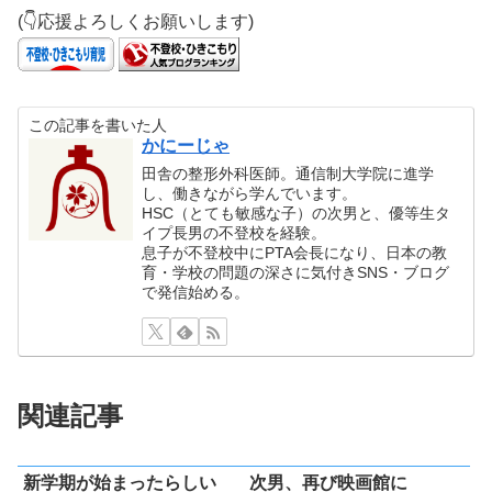
(👇応援よろしくお願いします)
この記事を書いた人
かにーじゃ
田舎の整形外科医師。通信制大学院に進学
し、働きながら学んでいます。
HSC（とても敏感な子）の次男と、優等生タ
イプ長男の不登校を経験。
息子が不登校中にPTA会長になり、日本の教
育・学校の問題の深さに気付きSNS・ブログ
で発信始める。
関連記事
新学期が始まったらしい
次男、再び映画館に