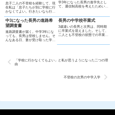
学3年になった長男の進学先とし
い...
息子二人の不登校を経験して、現
て、通信制高校を考えたためいく
在私は「息子たちが別に学校に行
つかの通信制高校に資料の請求を
かなくてよい。行きたいなら行け
し、郵便で受け取りました（過去
ばよい。」と思っています。その
記事：「中3になった長男の進路
二つの理由を、本日は書きたいと
中3になった長男の進路希
長男の中学校卒業式
希望調査書」）。受け取ってしば
思います。理由① 学校がうまく
望調査書
3歳違いの長男と次男は、同時期
らくすると、それらの高校から
機能していない。私自身、息子た
に卒業式を迎えました。そして、
続...
進路調査書が届く。中学3年にな
ちが不登校になるまで学校には
二人とも不登校の状態での卒業で
っても、長男は登校しません。そ
関...
す。二人に提案された卒業式の参
んなある日、妻が受け取った学校
加形式はほぼ同じでしたが、全く
からの大量の紙資料の中に「進路
別の選択をそれぞれしたので、今
希望調査書」があることに気付き
日は長男の卒業式について綴りた
ました。進路と言っても、中学校
いと思います。卒業式に関する
行っていない長男が高校なんて行
選...
「学校に行かなくてもよい」と私が思うようになった二つの理
けるのか？（入学＆通学）とい
由
う...
不登校の次男の中学入学