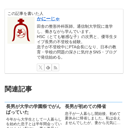
この記事を書いた人
かにーじゃ
田舎の整形外科医師。通信制大学院に進学
し、働きながら学んでいます。
HSC（とても敏感な子）の次男と、優等生タ
イプ長男の不登校を経験。
息子が不登校中にPTA会長になり、日本の教
育・学校の問題の深さに気付きSNS・ブログ
で発信始める。
関連記事
長男が大学の学園祭でがん
長男が初めての帰省
ばっていた
息子が一人暮らし開始後、初めて
夏休みに帰省しました。私は会え
今年から大学生として一人暮らし
ませんでしたが、妻から元気に大
を始めた息子とは半年間会ってい
学生活や学園祭準備に励む様子を