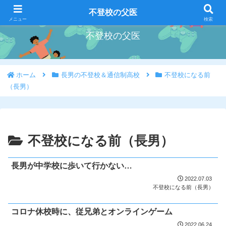
好きな事を好きな時にやろう
不登校の父医
メニュー
検索
不登校の父医
ホーム
長男の不登校＆通信制高校
不登校になる前
（長男）
不登校になる前（長男）
長男が中学校に歩いて行かない…
2022.07.03
不登校になる前（長男）
コロナ休校時に、従兄弟とオンラインゲーム
2022.06.24