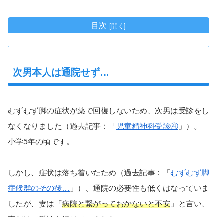
目次
次男本人は通院せず…
むずむず脚の症状が薬で回復しないため、次男は受診をし
なくなりました（過去記事：「
児童精神科受診④
」）。
小学5年の頃です。
しかし、症状は落ち着いたため（過去記事：「
むずむず脚
症候群のその後…
」）、通院の必要性も低くはなっていま
したが、妻は「
病院と繋がっておかないと不安
」と言い、