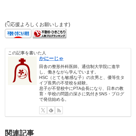
(👇応援よろしくお願いします)
この記事を書いた人
かにーじゃ
田舎の整形外科医師。通信制大学院に進学
し、働きながら学んでいます。
HSC（とても敏感な子）の次男と、優等生タ
イプ長男の不登校を経験。
息子が不登校中にPTA会長になり、日本の教
育・学校の問題の深さに気付きSNS・ブログ
で発信始める。
関連記事