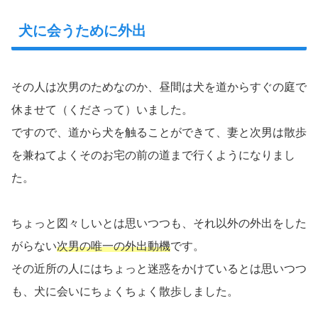
犬に会うために外出
その人は次男のためなのか、昼間は犬を道からすぐの庭で
休ませて（くださって）いました。
ですので、道から犬を触ることができて、妻と次男は散歩
を兼ねてよくそのお宅の前の道まで行くようになりまし
た。
ちょっと図々しいとは思いつつも、それ以外の外出をした
がらない
次男の唯一の外出動機
です。
その近所の人にはちょっと迷惑をかけているとは思いつつ
も、犬に会いにちょくちょく散歩しました。